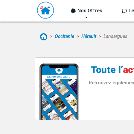
Nos Offres
Le
Occitanie
Hérault
Lansargues
Toute l’
ac
Retrouvez également 