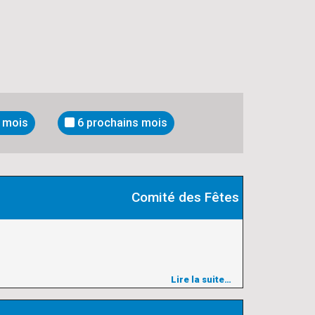
 mois
6 prochains mois
Comité des Fêtes
Lire la suite…