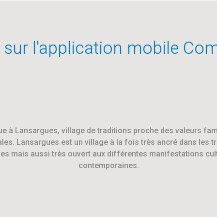
 sur l'application mobile Co
e à Lansargues, village de traditions proche des valeurs fami
les. Lansargues est un village à la fois très ancré dans les t
s mais aussi très ouvert aux différentes manifestations cult
contemporaines.