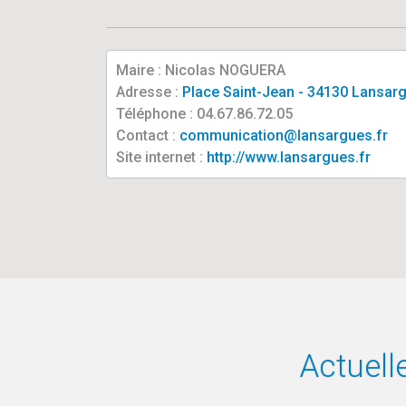
Maire : Nicolas NOGUERA
Adresse :
Place Saint-Jean - 34130 Lansar
Téléphone : 04.67.86.72.05
Contact :
communication@lansargues.fr
Site internet :
http://www.lansargues.fr
Actuell