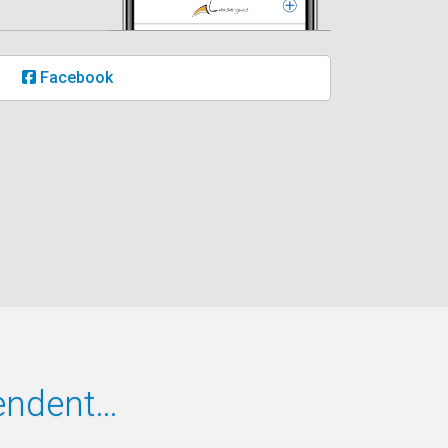
Facebook
tendent…