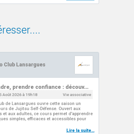
resser....
o Club Lansargues
dre, prendre confiance : découv…
5 Août 2026 à 19h18
Vie associative
ub de Lansargues ouvre cette saison un
urs de Jujitsu Self-Défense. Ouvert aux
s et aux adultes, ce cours permet d'apprendre
ues simples, efficaces et accessibles pour
Lire la suite…