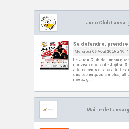
Judo Club Lansar
Se défendre, prendre
Mercredi 05 Août 2026 à 19h
Le Judo Club de Lansargues
nouveau cours de Jujitsu Se
adolescents et aux adultes,
des techniques simples, effi
mieux g…
Mairie de Lansar