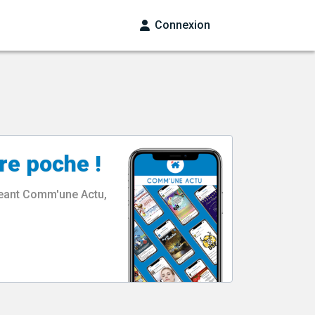
Connexion
re poche !
rgeant Comm'une Actu,