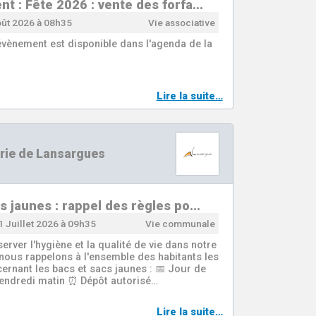
t : Fête 2026 : vente des forfa…
oût 2026 à 08h35
Vie associative
vènement est disponible dans l'agenda de la
Lire la suite…
rie de Lansargues
s jaunes : rappel des règles po…
 Juillet 2026 à 09h35
Vie communale
server l'hygiène et la qualité de vie dans notre
ous rappelons à l'ensemble des habitants les
ernant les bacs et sacs jaunes : 📅 Jour de
Vendredi matin ⏰ Dépôt autorisé…
Lire la suite…