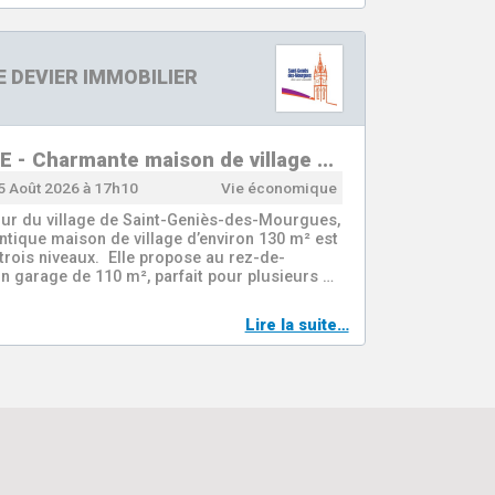
 DEVIER IMMOBILIER
 - Charmante maison de village …
5 Août 2026 à 17h10
Vie économique
œur du village de Saint-Geniès-des-Mourgues,
ntique maison de village d’environ 130 m² est
 trois niveaux. Elle propose au rez-de-
n garage de 110 m², parfait pour plusieurs …
Lire la suite…