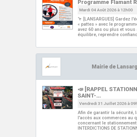
Programme Flamant 
Mardi 04 Août 2026 à 12h00
🦩 [LANSARGUES] Gardez l'éq
« pattes » avec le programm
avez 60 ans ou plus et vous 
équilibre, reprendre confian
Mairie de Lansar
📣 [RAPPEL STATION
SAINT-…
Vendredi 31 Juillet 2026 à 09
Afin de garantir la sécurité, l
l'accès aux commerces au quo
concernant le stationnement 
INTERDICTIONS DE STATION