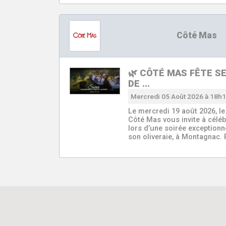
Côté Mas
🌿 CÔTÉ MAS FÊTE S
DE …
Mercredi 05 Août 2026 à 18h
Le mercredi 19 août 2026, l
Côté Mas vous invite à céléb
lors d’une soirée exception
son oliveraie, à Montagnac.