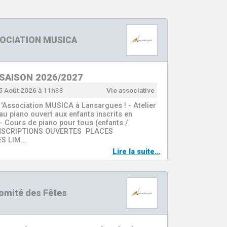
OCIATION MUSICA
SAISON 2026/2027
5 Août 2026 à 11h33
Vie associative
 'Association MUSICA à Lansargues ! - Atelier
n au piano ouvert aux enfants inscrits en
- Cours de piano pour tous (enfants /
INSCRIPTIONS OUVERTES PLACES
ES LIM…
Lire la suite…
omité des Fêtes