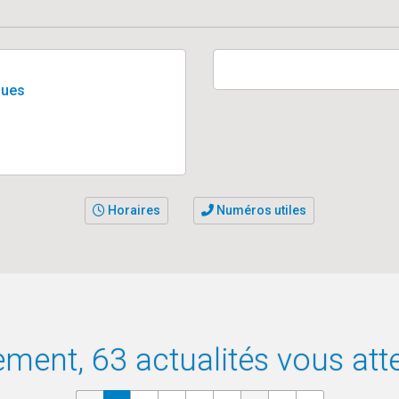
gues
Horaires
Numéros utiles
ement, 63 actualités vous at