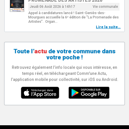
PROMENADE DES ARTISTES 2026
Jeudi 06 Août 2026 à 14h17
Vie communale
Appel à candidatures lancé ! Saint-Geniès-des-
Mourgues accueille la 6ᵉ édition de "La Promenade des
Artistes". Organ…
Lire la suite…
Toute l’
actu
de votre
commune
dans
votre poche !
Retrouvez également l’info locale qui vous intéresse, en
temps réel, en téléchargeant Comm'une Actu,
l’application mobile pour collectivité, sur iOS ou Android.