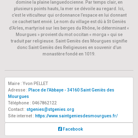
domine la plaine languedocienne. Par temps clair, en
plusieurs points hauts, la mer se dévoile au regard. Ici,
c’est le viticulteur qui ordonnance l’espace en lui donnant
ce cachet tant envié. Le nom du village est dû à St Geniès
d’Arles, martyrisé sur les berges du Rhône, le déterminant «
Mourgues » provient du mot occitan « morga » qui se
traduit par religieuse. Saint Geniès des Mourgues signifie
donc Saint Geniès des Religieuses en souvenir d’un
monastère fondé en 1019.
Maire : Yvon PELLET
Adresse :
Place de l'Abbaye - 34160 Saint Geniès des
Mourgues
Téléphone : 0467862122
Contact :
stgenies@stgenies.org
Site internet :
https://www.saintgeniesdesmourgues.fr/
Facebook