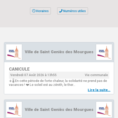
Horaires
Numéros utiles
Ville de Saint Geniès des Mourgues
CANICULE
Vendredi 07 Août 2026 à 13h55
Vie communale
☀️🌡️ En cette période de forte chaleur, la solidarité ne prend pas de
vacances ! ❤️ Le soleil est au zénith, le ther…
Lire la suite…
Ville de Saint Geniès des Mourgues