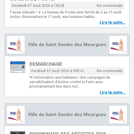
Vendredi 07 Août 2026 à 10h28
Vie communale
Pause estivale ! ☀️ Le bureau de Poste sera fermé du 3 au 15 août
inclus. Réouverture le 17 août, aux horaires habitu…
Lire la suite…
Ville de Saint Geniès des Mourgues
DEMARCHAGE
Vendredi 07 Août 2026 à 09h10
Vie communale
📢 Information aux habitants. Une campagne de
sensibilisation d’Action contre la Faim aura
prochainement lieu dans not…
Lire la suite…
Ville de Saint Geniès des Mourgues