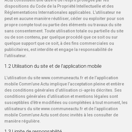
Actu constituent une œuvre de l’esprit protégée par les
dispositions du Code de la Propriété Intellectuelle et des
Réglementations Internationales applicables. L’utilisateur ne
peut en aucune manière réutiliser, céder ou exploiter pour son
propre compte tout ou partie des éléments ou travaux du site
sans consentement. Toute utilisation totale ou partielle du site
ou de son contenu, par quelque procédé que ce soit ou sur
quelque support que ce soit, à des fins commerciales ou
publicitaires, est interdite et engage la responsabilité de
l’utilisateur.
1.2 Utilisation du site et de l’application mobile
L’utilisation du site www.communeactu.fr et de l’application
mobile Comm’une Actu implique l’acceptation pleine et entière
des conditions générales d’utilisation ci-après décrites. Ses
conditions générales d’utilisation et mentions légales sont
susceptibles d’être modifiées ou complétées à tout moment, les
utilisateurs du site www.communeactu.fr et de l’application
mobile Comm’une Actu sont donc invités à les consulter de
manière régulière.
1.3 Limite de responsabilité