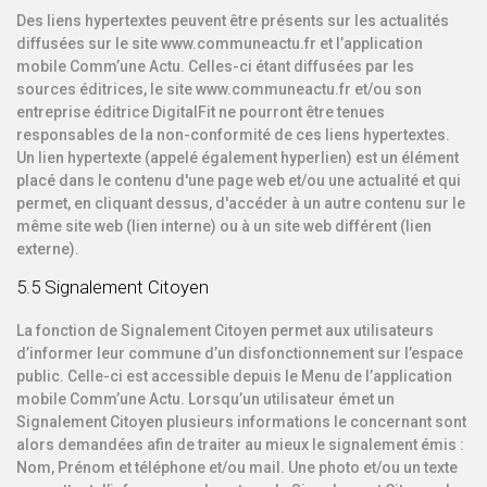
Des liens hypertextes peuvent être présents sur les actualités
diffusées sur le site www.communeactu.fr et l’application
mobile Comm’une Actu. Celles-ci étant diffusées par les
sources éditrices, le site www.communeactu.fr et/ou son
entreprise éditrice DigitalFit ne pourront être tenues
responsables de la non-conformité de ces liens hypertextes.
Un lien hypertexte (appelé également hyperlien) est un élément
placé dans le contenu d'une page web et/ou une actualité et qui
permet, en cliquant dessus, d'accéder à un autre contenu sur le
même site web (lien interne) ou à un site web différent (lien
externe).
5.5 Signalement Citoyen
La fonction de Signalement Citoyen permet aux utilisateurs
d’informer leur commune d’un disfonctionnement sur l’espace
public. Celle-ci est accessible depuis le Menu de l’application
mobile Comm’une Actu. Lorsqu’un utilisateur émet un
Signalement Citoyen plusieurs informations le concernant sont
alors demandées afin de traiter au mieux le signalement émis :
Nom, Prénom et téléphone et/ou mail. Une photo et/ou un texte