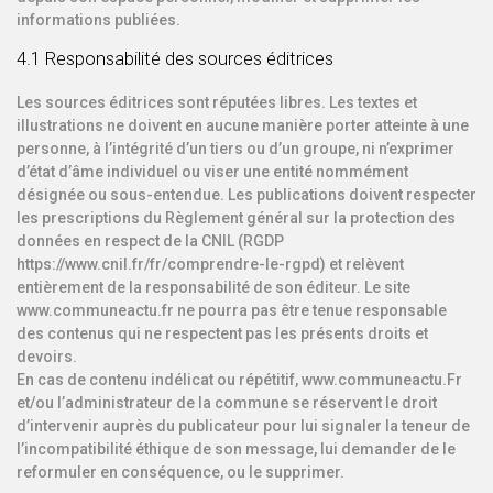
informations publiées.
4.1 Responsabilité des sources éditrices
Les sources éditrices sont réputées libres. Les textes et
illustrations ne doivent en aucune manière porter atteinte à une
personne, à l’intégrité d’un tiers ou d’un groupe, ni n’exprimer
d’état d’âme individuel ou viser une entité nommément
désignée ou sous-entendue. Les publications doivent respecter
les prescriptions du Règlement général sur la protection des
données en respect de la CNIL (RGDP
https://www.cnil.fr/fr/comprendre-le-rgpd) et relèvent
entièrement de la responsabilité de son éditeur. Le site
www.communeactu.fr ne pourra pas être tenue responsable
des contenus qui ne respectent pas les présents droits et
devoirs.
En cas de contenu indélicat ou répétitif, www.communeactu.Fr
et/ou l’administrateur de la commune se réservent le droit
d’intervenir auprès du publicateur pour lui signaler la teneur de
l’incompatibilité éthique de son message, lui demander de le
reformuler en conséquence, ou le supprimer.