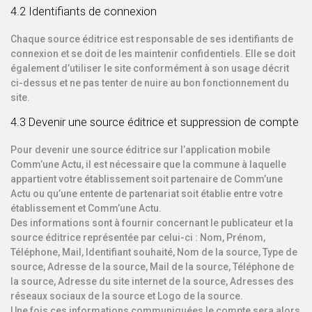
4.2 Identifiants de connexion
Chaque source éditrice est responsable de ses identifiants de
connexion et se doit de les maintenir confidentiels. Elle se doit
également d’utiliser le site conformément à son usage décrit
ci-dessus et ne pas tenter de nuire au bon fonctionnement du
site.
4.3 Devenir une source éditrice et suppression de compte
Pour devenir une source éditrice sur l’application mobile
Comm’une Actu, il est nécessaire que la commune à laquelle
appartient votre établissement soit partenaire de Comm’une
Actu ou qu’une entente de partenariat soit établie entre votre
établissement et Comm’une Actu.
Des informations sont à fournir concernant le publicateur et la
source éditrice représentée par celui-ci : Nom, Prénom,
Téléphone, Mail, Identifiant souhaité, Nom de la source, Type de
source, Adresse de la source, Mail de la source, Téléphone de
la source, Adresse du site internet de la source, Adresses des
réseaux sociaux de la source et Logo de la source.
Une fois ces informations communiquées le compte sera alors