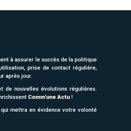
nt à assurer le succès de la politique
ilisation, prise de contact régulière,
r après jour.
 de nouvelles évolutions régulières.
nrichissent
Comm'une Actu
!
é qui mettra en évidence votre volonté