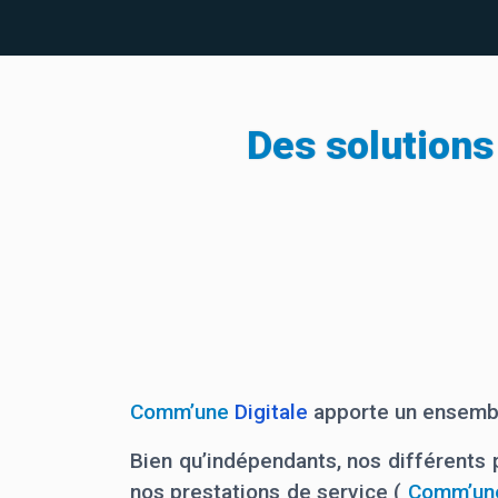
Des solution
Comm’une
Digitale
apporte un ensemble
Bien qu’indépendants, nos différents p
nos prestations de service (
Comm’un