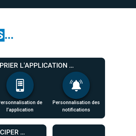
S
...
OPRIER L'APPLICATION ...
Personnalisation de
Personnalisation des
l’application
notifications
CIPER ...