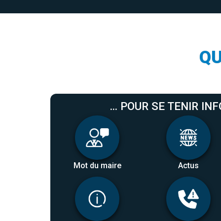
Q
... POUR SE TENIR INF
Mot du maire
Actus