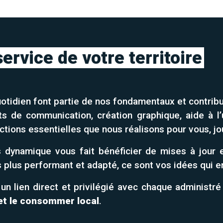
service de votre territoire
tidien font partie de nos fondamentaux et contribue
ts de communication, création graphique, aide à l’ut
ctions essentielles que nous réalisons pour vous, jou
dynamique vous fait bénéficier de mises à jour et
s plus performant et adapté, ce sont vos idées qui e
 un lien direct et privilégié avec chaque administr
et le consommer local
.