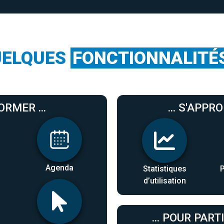
UELQUES
FONCTIONNALITÉ
ORMER ...
... S'APPR
Agenda
Statistiques
d’utilisation
... POUR PARTI