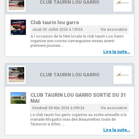
CLUB TAURIN LOU GARRO
Club taurin lou garro
Jeudi 30 Juillet 2026 à 10h54
Vie associative
A l occasion de la fete locale le club taurin Lou Garro
organise une course camarguaise niveau avenir
premiere journee …
Lire la suite…
CLUB TAURIN LOU GARRO
CLUB TAURIN LOU GARRO SORTIE DU 31
MAI
Vendredi 08 Mai 2026 à 09h24
Vie associative
Le club taurin lou garro organise sa sortie annuelle a la
manade Mogador mas des Beaumettes route de
Tarascon a Arles. …
Lire la suite…