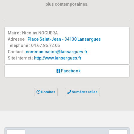
plus contemporaines.
Maire : Nicolas NOGUERA
Adresse :
Place Saint-Jean - 34130 Lansargues
Téléphone : 04.67.86.72.05
Contact :
communication@lansargues.fr
Site internet :
http://www.lansargues.fr
Facebook
Horaires
Numéros utiles