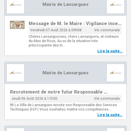
Mairie de Lansargues
Message de M. le Maire : Vigilance ince…
Vendredi 07 Août 2026 à 09h08
Vie communale
Chères Lansarguoises, chers Lansarguois, et visiteurs
du Mas de Roux, Au vu de la situation très
préoccupante des in…
Lire la suite…
Mairie de Lansargues
Recrutement de notre futur Responsable …
Jeudi 06 Août 2026 à 11h30
Vie communale
🚧 La Ville de Lansargues recrute son Responsable des Services
Techniques (H/F) Vous souhaitez mettre vos compétences …
Lire la suite…