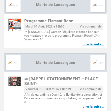
Mairie de Lansargues
Programme Flamant Rose
Mardi 04 Août 2026 à 12h00
Vie communale
🦩 [LANSARGUES] Gardez l'équilibre et tenez bon sur
vos « pattes » avec le programme Flamant Rose ! 🦵✨
Vous avez 60 …
Lire la suite…
Mairie de Lansargues
📣 [RAPPEL STATIONNEMENT – PLACE
SAINT-…
Vendredi 31 Juillet 2026 à 09h39
Vie communale
Afin de garantir la sécurité, la fluidité de la circulation et
l'accès aux commerces au quotidien, un rappel est fait
c…
Lire la suite…