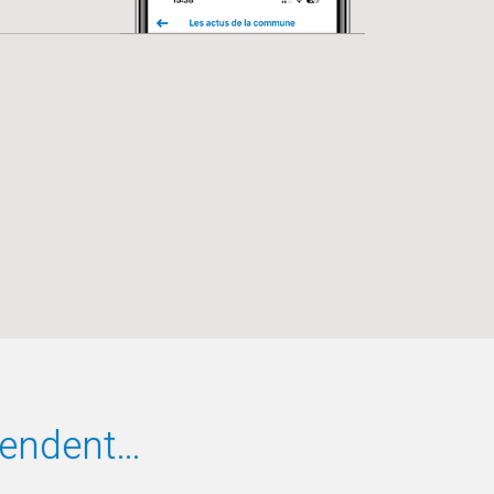
tendent…