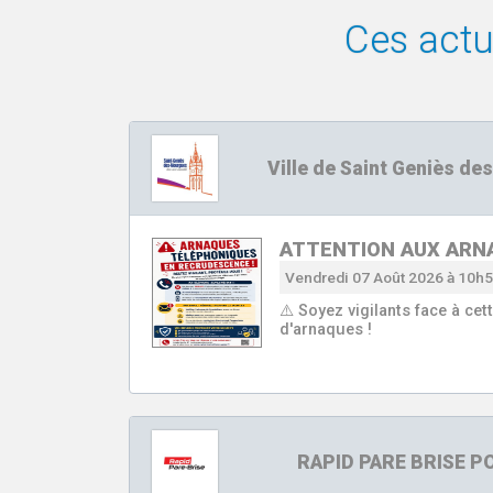
Ces actua
Ville de Saint Geniès d
ATTENTION AUX ARN
Vendredi 07 Août 2026 à 10h
⚠️ Soyez vigilants face à ce
d'arnaques !
RAPID PARE BRISE 