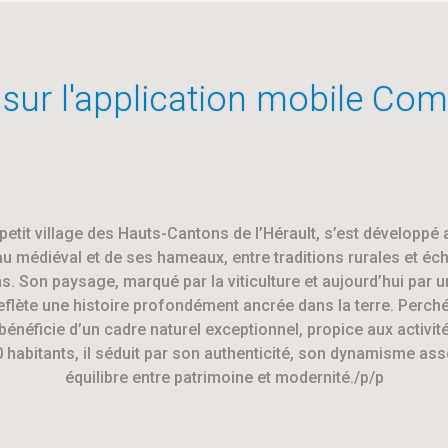
 sur l'application mobile Co
petit village des Hauts-Cantons de l’Hérault, s’est développé
u médiéval et de ses hameaux, entre traditions rurales et é
. Son paysage, marqué par la viticulture et aujourd’hui par u
reflète une histoire profondément ancrée dans la terre. Perch
bénéficie d’un cadre naturel exceptionnel, propice aux activités
habitants, il séduit par son authenticité, son dynamisme ass
équilibre entre patrimoine et modernité./p/p