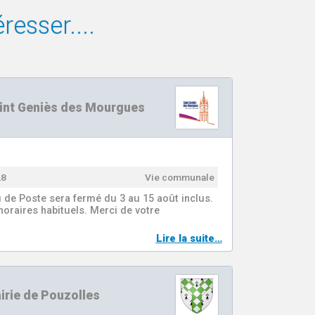
resser....
aint Geniès des Mourgues
28
Vie communale
u de Poste sera fermé du 3 au 15 août inclus.
horaires habituels. Merci de votre
Lire la suite…
irie de Pouzolles