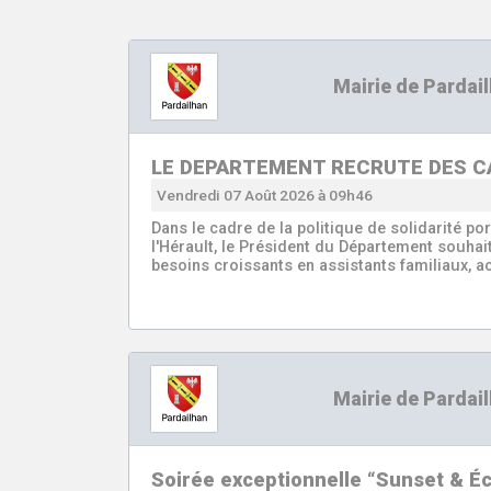
Mairie de Pardai
LE DEPARTEMENT RECRUTE DES C
Vendredi 07 Août 2026 à 09h46
Dans le cadre de la politique de solidarité po
l'Hérault, le Président du Département souhaite
besoins croissants en assistants familiaux, a
Mairie de Pardai
Soirée exceptionnelle “Sunset & É