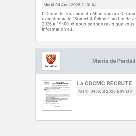
Mardi 04 Août 2026 à 13h04
L’Office de Tourisme du Minervois au Caroux
exceptionnelle “Sunset & Éclipse” au lac de J
2026 à 19h00, et nous serions ravis que vous 
information au…
Mairie de Pardai
La CDCMC RECRUTE
Mardi 04 Août 2026 à 09h38