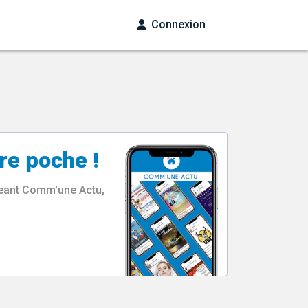
Connexion
re poche !
rgeant Comm'une Actu,