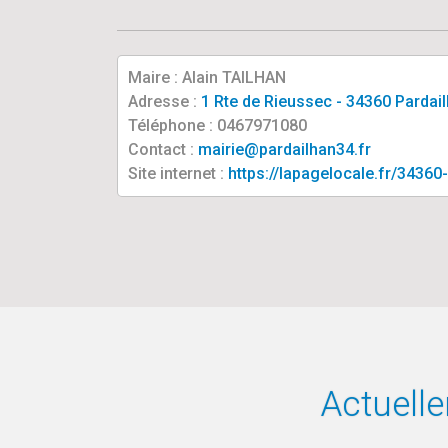
Maire : Alain TAILHAN
Adresse :
1 Rte de Rieussec - 34360 Pardai
Téléphone : 0467971080
Contact :
mairie@pardailhan34.fr
Site internet :
https://lapagelocale.fr/34360
Actuell