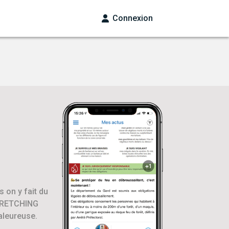
Connexion
 on y fait du
TRETCHING
haleureuse.