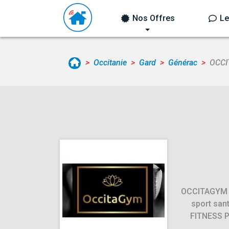
Nos Offres
Le
Occitanie
Gard
Générac
OCC
OCCITAGYM es
sport sa
FITNESS PI