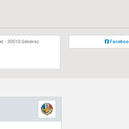
tel - 30510 Générac
Faceboo