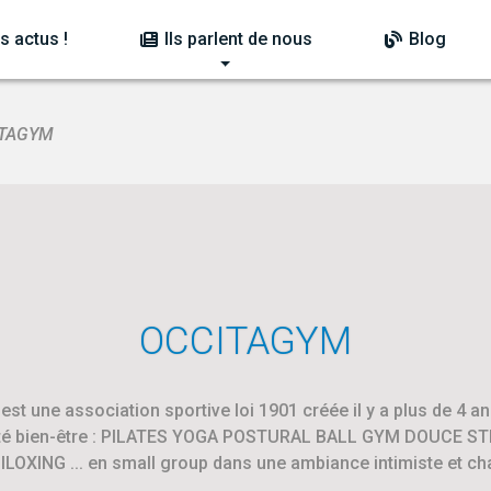
s actus !
Ils parlent de nous
Blog
ITAGYM
OCCITAGYM
t une association sportive loi 1901 créée il y a plus de 4 ans
nté bien-être : PILATES YOGA POSTURAL BALL GYM DOUCE S
LOXING ... en small group dans une ambiance intimiste et c