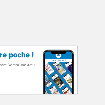
re poche !
rgeant Comm'une Actu,