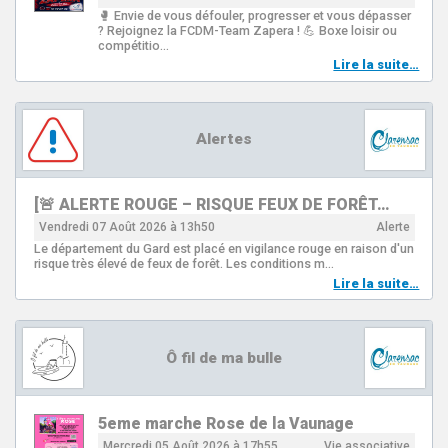
🥊 Envie de vous défouler, progresser et vous dépasser
? Rejoignez la FCDM-Team Zapera ! 💪 Boxe loisir ou
compétitio…
Lire la suite…
Alertes
[🚨 ALERTE ROUGE – RISQUE FEUX DE FORÊT…
Vendredi 07 Août 2026 à 13h50
Alerte
Le département du Gard est placé en vigilance rouge en raison d'un
risque très élevé de feux de forêt. Les conditions m…
Lire la suite…
Ô fil de ma bulle
5eme marche Rose de la Vaunage
Mercredi 05 Août 2026 à 17h55
Vie associative