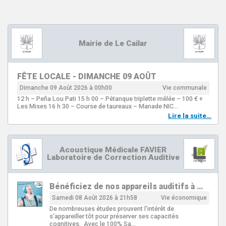
Mairie de Le Cailar
FÊTE LOCALE - DIMANCHE 09 AOÛT
Dimanche 09 Août 2026 à 00h00
Vie communale
12 h – Peña Lou Pati 15 h 00 – Pétanque triplette mêlée – 100 € +
Les Mises 16 h 30 – Course de taureaux – Manade NIC…
Lire la suite…
Acoustique Médicale FAVIER
Laboratoire de Correction Auditive
Bénéficiez de nos appareils auditifs à …
Samedi 08 Août 2026 à 21h58
Vie économique
De nombreuses études prouvent l'intérêt de
s'appareiller tôt pour préserver ses capacités
cognitives. Avec le 100% Sa…