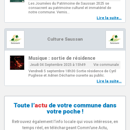
Les Journées du Patrimoine de Saussan 2025 se
consacrent au patrimoine culturel et immatériel de
notre commune. Vernis…
Lire la suite…
Culture Saussan
Musique : sortie de résidence
Jeudi 04 Septembre 2025 à 15h49
Vie communale
Vendredi 5 septembre 18h30 Sortie résidence de Cyril
Pugliese et Adrien Décharne ouverte au public.
Lire la suite…
Toute l’
actu
de votre
commune
dans
votre poche !
Retrouvez également l’info locale qui vous intéresse, en
temps réel, en téléchargeant Comm'une Actu,