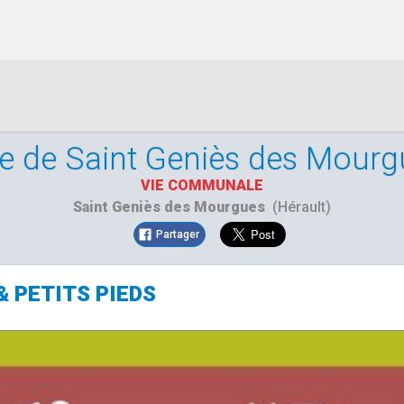
le de Saint Geniès des Mour
VIE COMMUNALE
Saint Geniès des Mourgues
(Hérault)
Partager
& PETITS PIEDS