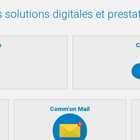
solutions digitales et presta
e
C
Comm'un Mail