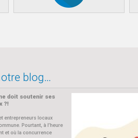
 notre blog…
 doit soutenir ses
 ?!
et entrepreneurs locaux
commune. Pourtant, à l’heure
t et où la concurrence