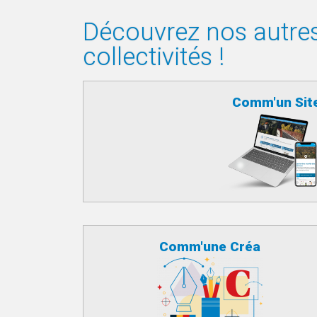
Découvrez nos autres 
collectivités !
Comm'un Sit
Comm'une Créa