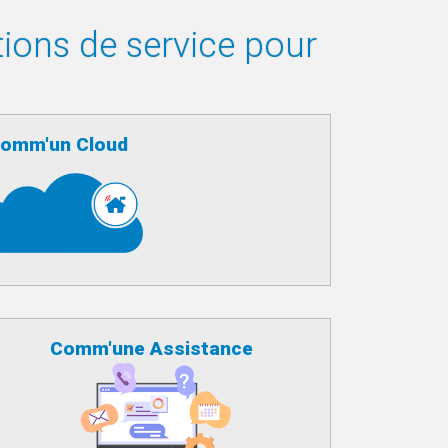
tions de service pour
omm'un Cloud
Comm'une Assistance