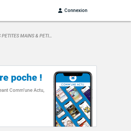
Connexion
 PETITES MAINS & PETI…
re poche !
rgeant Comm'une Actu,