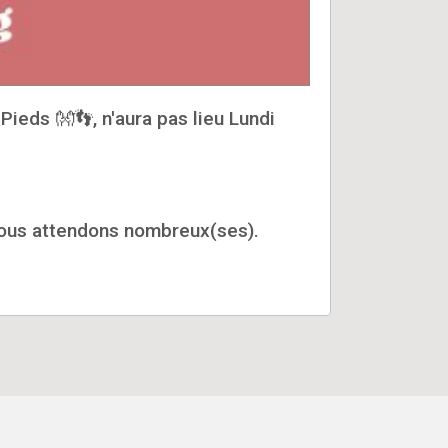
Pieds 👐👣, n'aura pas lieu Lundi
s vous attendons nombreux(ses).