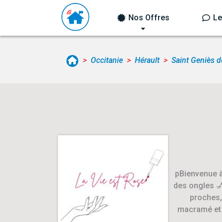
Nos Offres
Le
Occitanie
Hérault
Saint Geniès 
pBienvenue à
des ongles 💅
proches,
macramé et 