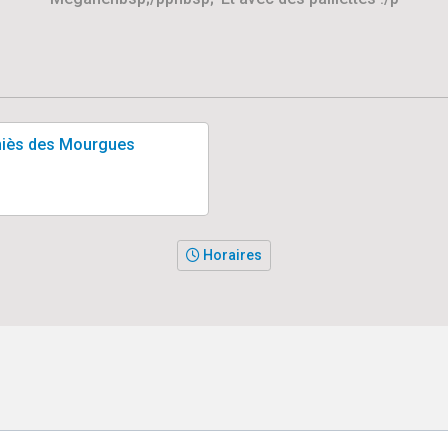
eniès des Mourgues
Horaires