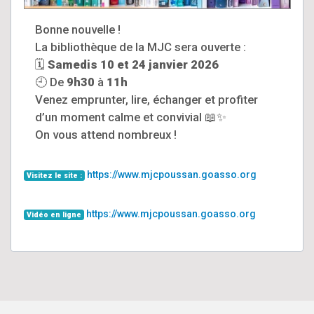
Bonne nouvelle !
La bibliothèque de la MJC sera ouverte :
🗓
Samedis 10 et 24 janvier 2026
🕘 De
9h30
à
11h
Venez emprunter, lire, échanger et profiter
d’un moment calme et convivial 📖✨
On vous attend nombreux !
https://www.mjcpoussan.goasso.org
Visitez le site :
https://www.mjcpoussan.goasso.org
Vidéo en ligne