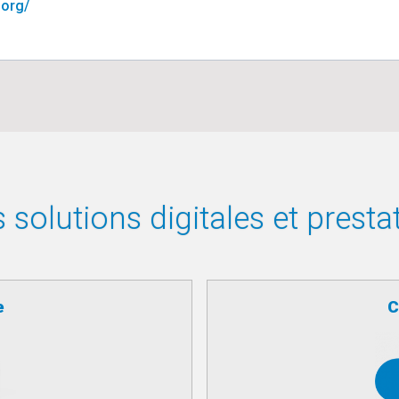
.org/
solutions digitales et presta
e
C