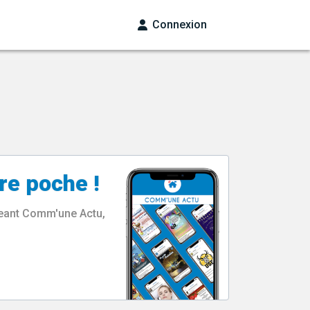
Connexion
re poche !
rgeant Comm'une Actu,