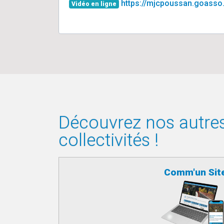
https://mjcpoussan.goasso
Vidéo en ligne
Découvrez nos autres 
collectivités !
Comm'un Sit