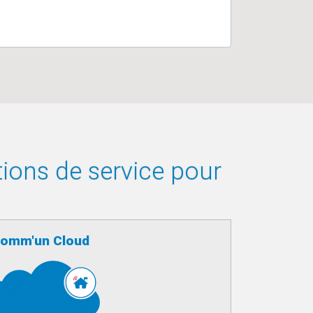
tions de service pour
omm'un Cloud