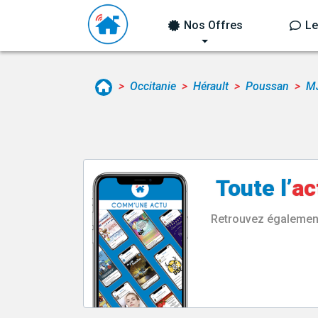
Nos Offres
Le
Occitanie
Hérault
Poussan
M
Toute l’
ac
Retrouvez également 