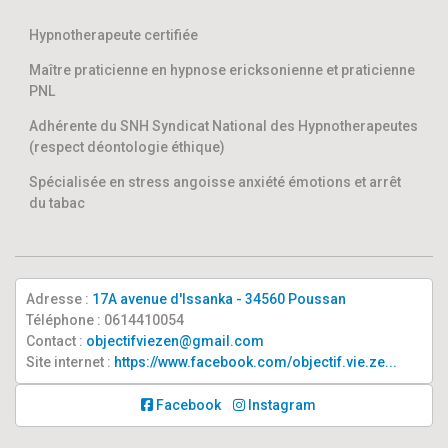
Hypnotherapeute certifiée
Maître praticienne en hypnose ericksonienne et praticienne
PNL
Adhérente du SNH Syndicat National des Hypnotherapeutes
(respect déontologie éthique)
Spécialisée en stress angoisse anxiété émotions et arrêt
du tabac
Adresse :
17A avenue d'Issanka - 34560 Poussan
Téléphone : 0614410054
Contact :
objectifviezen@gmail.com
Site internet :
https://www.facebook.com/objectif.vie.ze...
Facebook
Instagram