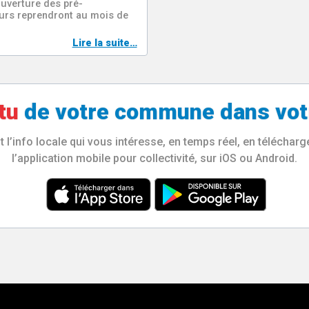
ouverture des pré-
ours reprendront au mois de
Lire la suite…
tu
de votre
commune
dans vot
l’info locale qui vous intéresse, en temps réel, en télécha
l’application mobile pour collectivité, sur iOS ou Android.