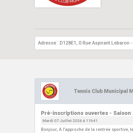
Adresse : D128E1, 0 Rue Aspirant Lebaron
Tennis Club Municipal
Pré-inscriptions ouvertes - Saiso
Mardi 07 Juillet 2026 à 11h41
Bonjour, A l'approche de la rentrée sportive, 