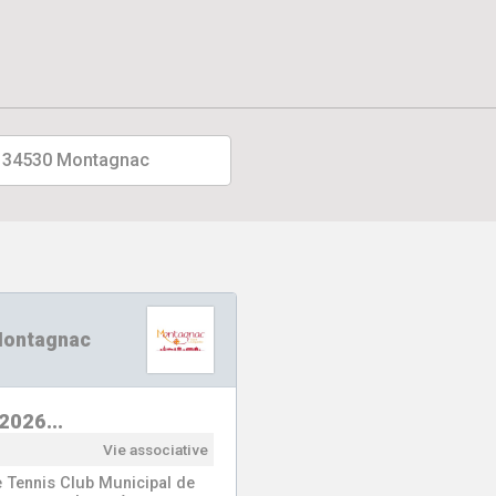
 - 34530 Montagnac
 Montagnac
n 2026…
Vie associative
le Tennis Club Municipal de