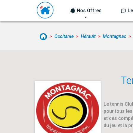
Nos Offres
Le
Occitanie
Hérault
Montagnac
Te
Le tennis Clu
pour tous les
et des compéti
du jeu et la 