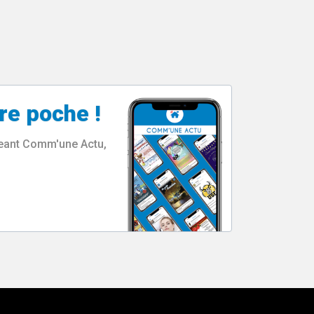
re poche !
rgeant Comm'une Actu,