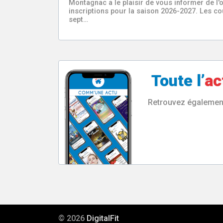
Montagnac a le plaisir de vous informer de l'
inscriptions pour la saison 2026-2027. Les c
sept…
Toute l’
ac
Retrouvez également 
© 2026
DigitalFit