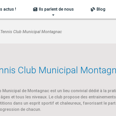
s actus !
Ils parlent de nous
Blog
Tennis Club Municipal Montagnac
nnis Club Municipal Montag
b Municipal de Montagnac est un lieu convivial dédié à la prat
 âges et tous les niveaux. Le club propose des entrainements,
tions dans un esprit sportif et chaleureux, favorisant le parta
progression de chacun.