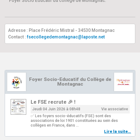
Foyer Socio Éducatif du collège de Montagnac.
Adresse : Place Frédéric Mistral - 34530 Montagnac
Contact :
fsecollegedemontagnac@laposte.net
Foyer Socio-Educatif du Collège de
Montagnac
Le FSE recrute 🎉 !
Jeudi 04 Juin 2026 à 08h48
Vie associative
✅ Les foyers socio-éducatifs (FSE) sont des
associations de loi 1901 constituées au sein des
collèges en France, dans …
Lire la suite…