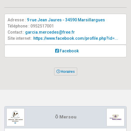
Adresse :
9 rue Jean Jaures - 34590 Marsillargues
Téléphone : 0952517001
Contact :
garcia.mercedes@free.fr
Site internet :
https://www.facebook.com/profile.php?id=...
Facebook
Horaires
Õ Mersou