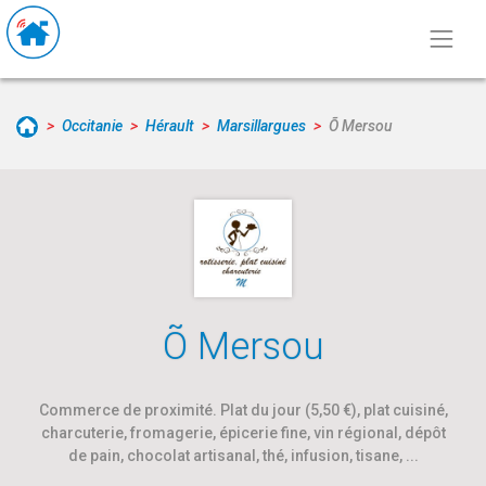
Occitanie
Hérault
Marsillargues
Õ Mersou
Õ Mersou
Commerce de proximité. Plat du jour (5,50 €), plat cuisiné,
charcuterie, fromagerie, épicerie fine, vin régional, dépôt
de pain, chocolat artisanal, thé, infusion, tisane, ...