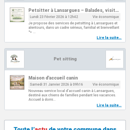
Petsitter à Lansargues – Balades, visit…
Lundi 23 Février 2026 à 12h42
Vie économique
Je propose des services de petsitting à Lansargues et
alentours, dans un cadre sérieux, familial et bienveillant
🐾 …
Lire la suite…
Pet sitting
Maison d'accueil canin
Samedi 31 Janvier 2026 à 09h16
Vie économique
Nouveau service local d’accueil canin à Lansargues,
destiné aux chiens de familles pendant les vacances.
Accueil à domi…
Lire la suite…
Toute l’
actu
de votre
commune
dans