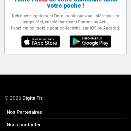
votre poche !
Retrouvez également l’info locale qui vous intéresse, en
temps réel, en téléchargeant Comm'une Actu,
l’application mobile pour collectivité, sur iOS ou Android.
© 2026
DigitalFit
Nos Partenaires
Nous contacter