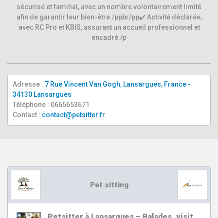
sécurisé et familial, avec un nombre volontairement limité
afin de garantir leur bien-être./ppbr/pp✔️ Activité déclarée,
avec RC Pro et KBIS, assurant un accueil professionnel et
encadré./p
Adresse :
7 Rue Vincent Van Gogh, Lansargues, France -
34130 Lansargues
Téléphone : 0665653671
Contact :
contact@petsitter.fr
Pet sitting
Petsitter à Lansargues – Balades, visit…