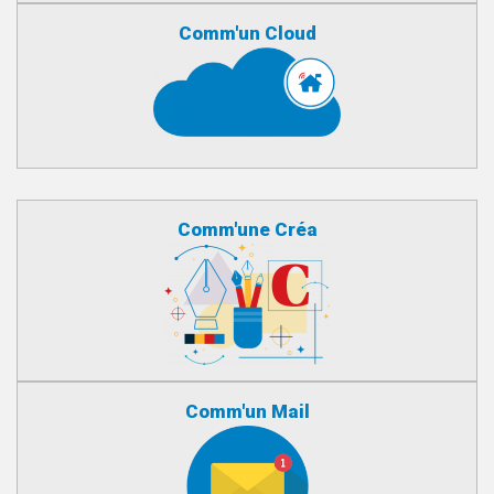
Comm'un Cloud
Comm'une Créa
Comm'un Mail