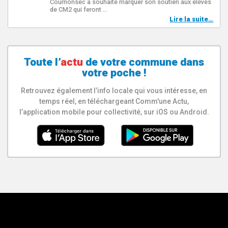
Cournonsec a souhaité marquer son soutien aux élèves
de CM2 qui feront …
Lire la suite…
Toute l’
actu
de votre
commune
dans
votre poche !
Retrouvez également l’info locale qui vous intéresse, en
temps réel, en téléchargeant Comm'une Actu,
l’application mobile pour collectivité, sur iOS ou Android.