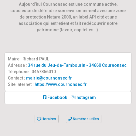
Aujourd’hui Cournonsec est une commune active,
soucieuse de défendre son environnement avec une zone
de protection Natura 2000, un label API cité et une
association qui entretient et fait redécouvrir notre
patrimoine (lavoir, capitelles…).
Maire : Richard PAUL
Adresse :
34 rue du Jeu-de-Tambourin - 34660 Cournonsec
Téléphone : 0467856010
Contact :
mairie@cournonsec.fr
Site internet :
https://www.cournonsec.fr
Facebook
Instagram
Horaires
Numéros utiles