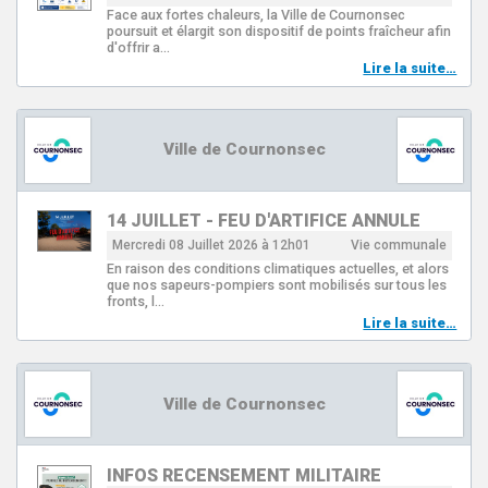
Face aux fortes chaleurs, la Ville de Cournonsec
poursuit et élargit son dispositif de points fraîcheur afin
d'offrir a…
Lire la suite…
Ville de Cournonsec
14 JUILLET - FEU D'ARTIFICE ANNULE
Mercredi 08 Juillet 2026 à 12h01
Vie communale
En raison des conditions climatiques actuelles, et alors
que nos sapeurs-pompiers sont mobilisés sur tous les
fronts, l…
Lire la suite…
Ville de Cournonsec
INFOS RECENSEMENT MILITAIRE