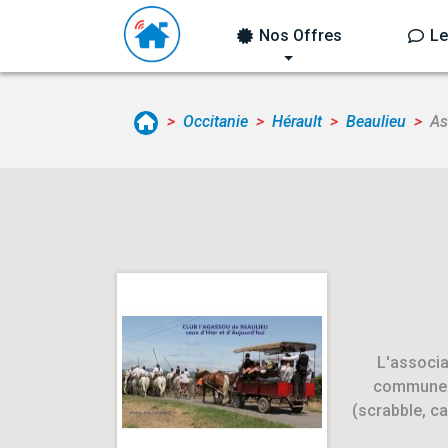
Nos Offres
Le
Occitanie
Hérault
Beaulieu
As
L'associa
communes t
(scrabble, ca