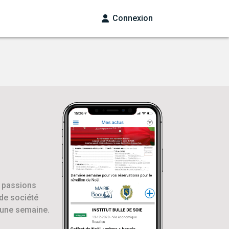
Connexion
s passions
 de société
d'une semaine.