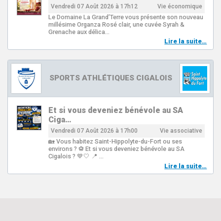
Vendredi 07 Août 2026 à 17h12
Vie économique
Le Domaine La Grand’Terre vous présente son nouveau
millésime Organza Rosé clair, une cuvée Syrah &
Grenache aux délica…
Lire la suite…
SPORTS ATHLÉTIQUES CIGALOIS
Et si vous deveniez bénévole au SA
Ciga…
Vendredi 07 Août 2026 à 17h00
Vie associative
🏡 Vous habitez Saint-Hippolyte-du-Fort ou ses
environs ? ⚽ Et si vous deveniez bénévole au SA
Cigalois ? 💙🤍 📍 …
Lire la suite…