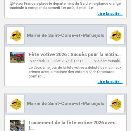
🌡Météo France a placé le département du Gard en vigilance orange
canicule à compter du samedi 1er août, à midi. Le …
Lire la suite…
Mairie de Saint-Côme-et-Maruejols
Fête votive 2026 : Succès pour la matin…
Vendredi 31 Juillet 2026 à 16h16
Vie communale
Le deuxième jour de la fête votive a débuté ce matin aux
arènes avec la matinée des enfants 🎈🎉 Structures
gonflabl…
Lire la suite…
Mairie de Saint-Côme-et-Maruejols
Lancement de la fête votive 2026 avec
l…