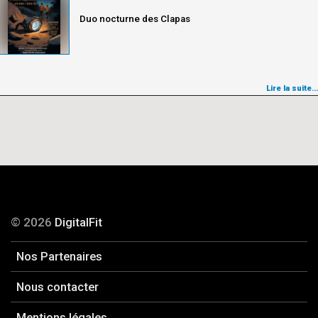
Duo nocturne des Clapas
Lire la suite…
© 2026
DigitalFit
Nos Partenaires
Nous contacter
Mentions légales