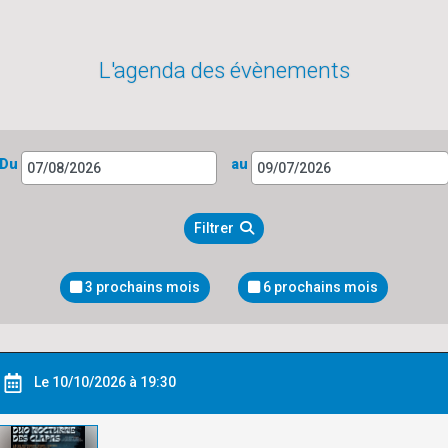
L'agenda des évènements
Du
au
Filtrer
3 prochains mois
6 prochains mois
Le 10/10/2026 à 19:30