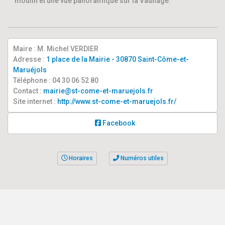
moulin et une vue panoramique sur la Vaunage.
Maire : M. Michel VERDIER
Adresse :
1 place de la Mairie - 30870 Saint-Côme-et-
Maruéjols
Téléphone : 04 30 06 52 80
Contact :
mairie@st-come-et-maruejols.fr
Site internet :
http://www.st-come-et-maruejols.fr/
Facebook
Horaires
Numéros utiles