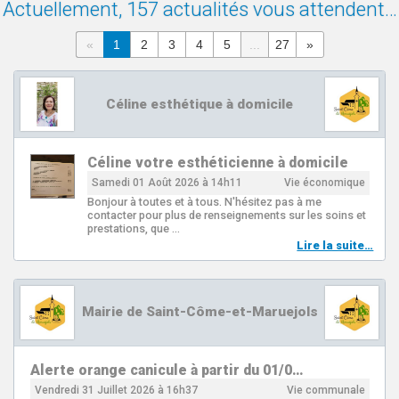
Actuellement, 157 actualités vous attendent…
«
1
2
3
4
5
...
27
»
Céline esthétique à domicile
Céline votre esthéticienne à domicile
Samedi 01 Août 2026 à 14h11
Vie économique
Bonjour à toutes et à tous. N'hésitez pas à me
contacter pour plus de renseignements sur les soins et
prestations, que …
Lire la suite…
Mairie de Saint-Côme-et-Maruejols
Alerte orange canicule à partir du 01/0…
Vendredi 31 Juillet 2026 à 16h37
Vie communale