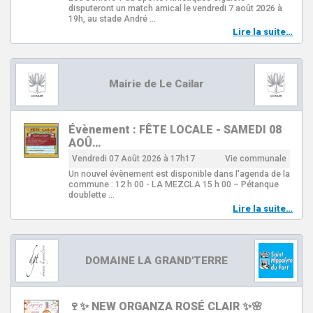
disputeront un match amical le vendredi 7 août 2026 à
19h, au stade André …
Lire la suite…
Mairie de Le Cailar
Évènement : FÊTE LOCALE - SAMEDI 08
AOÛ…
Vendredi 07 Août 2026 à 17h17
Vie communale
Un nouvel évènement est disponible dans l'agenda de la
commune : 12 h 00 - LA MEZCLA 15 h 00 – Pétanque
doublette …
Lire la suite…
DOMAINE LA GRAND'TERRE
🍷✨ NEW ORGANZA ROSÉ CLAIR ✨🌸