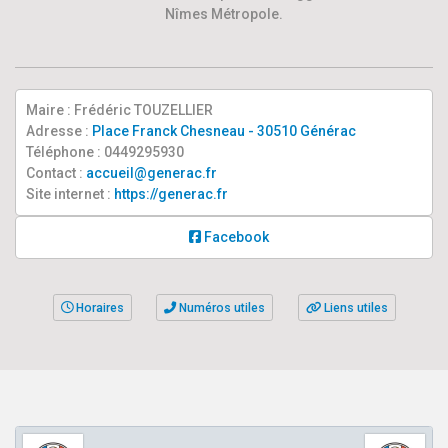
Nîmes Métropole.
Maire : Frédéric TOUZELLIER
Adresse :
Place Franck Chesneau - 30510 Générac
Téléphone : 0449295930
Contact :
accueil@generac.fr
Site internet :
https://generac.fr
Facebook
Horaires
Numéros utiles
Liens utiles