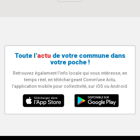
Toute l’
actu
de votre
commune
dans
votre poche !
Retrouvez également l’info locale qui vous intéresse, en
temps réel, en téléchargeant Comm'une Actu,
l’application mobile pour collectivité, sur iOS ou Android.