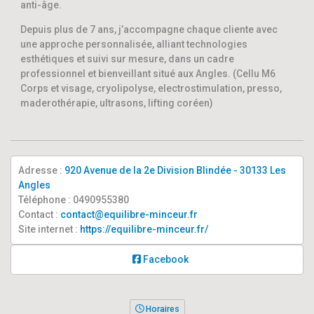
anti-âge.
Depuis plus de 7 ans, j’accompagne chaque cliente avec
une approche personnalisée, alliant technologies
esthétiques et suivi sur mesure, dans un cadre
professionnel et bienveillant situé aux Angles. (Cellu M6
Corps et visage, cryolipolyse, electrostimulation, presso,
maderothérapie, ultrasons, lifting coréen)
Adresse :
920 Avenue de la 2e Division Blindée - 30133 Les
Angles
Téléphone : 0490955380
Contact :
contact@equilibre-minceur.fr
Site internet :
https://equilibre-minceur.fr/
Facebook
Horaires