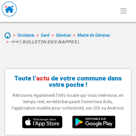
Occitanie
Gard
Générac
Mairie de Générac
📢📢 [ 𝗕𝗨𝗟𝗟𝗘𝗧𝗜𝗡 𝗗𝗘𝗦 𝗡𝗔𝗣𝗣𝗘𝗦 ]…
Toute l’
actu
de votre
commune
dans
votre poche !
Retrouvez également l’info locale qui vous intéresse, en
temps réel, en téléchargeant Comm'une Actu,
l’application mobile pour collectivité, sur iOS ou Android.