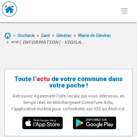
Occitanie
Gard
Générac
Mairie de Générac
📢📢 [ 𝗜𝗡𝗙𝗢𝗥𝗠𝗔𝗧𝗜𝗢𝗡 ] - 𝗩𝗜𝗚𝗜𝗟𝗔…
Toute l’
actu
de votre
commune
dans
votre poche !
Retrouvez également l’info locale qui vous intéresse, en
temps réel, en téléchargeant Comm'une Actu,
l’application mobile pour collectivité, sur iOS ou Android.