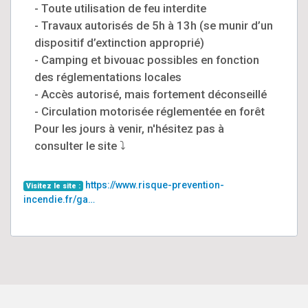
- Toute utilisation de feu interdite
- Travaux autorisés de 5h à 13h (se munir d’un
dispositif d’extinction approprié)
- Camping et bivouac possibles en fonction
des réglementations locales
- Accès autorisé, mais fortement déconseillé
- Circulation motorisée réglementée en forêt
Pour les jours à venir, n'hésitez pas à
consulter le site ⤵️
https://www.risque-prevention-
Visitez le site :
incendie.fr/ga…