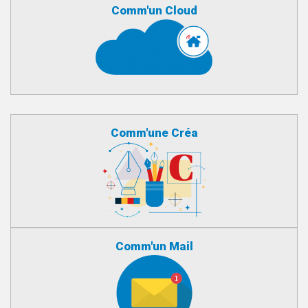
Comm'un Cloud
Comm'une Créa
Comm'un Mail