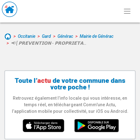
Occitanie
Gard
Générac
Mairie de Générac
📢 [ 𝗣𝗥𝗘́𝗩𝗘𝗡𝗧𝗜𝗢𝗡 - 𝗣𝗥𝗢𝗣𝗥𝗜𝗘́𝗧𝗔…
Toute l’
actu
de votre
commune
dans
votre poche !
Retrouvez également l’info locale qui vous intéresse, en
temps réel, en téléchargeant Comm'une Actu,
l’application mobile pour collectivité, sur iOS ou Android.