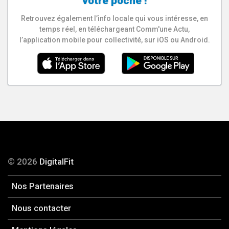
votre poche !
Retrouvez également l’info locale qui vous intéresse, en
temps réel, en téléchargeant Comm'une Actu,
l’application mobile pour collectivité, sur iOS ou Android.
© 2026
DigitalFit
Nos Partenaires
Nous contacter