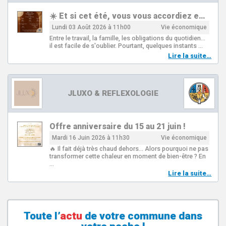
☀️ Et si cet été, vous vous accordiez e…
Lundi 03 Août 2026 à 11h00
Vie économique
Entre le travail, la famille, les obligations du quotidien…
il est facile de s'oublier. Pourtant, quelques instants …
Lire la suite…
JLUXO & REFLEXOLOGIE
Offre anniversaire du 15 au 21 juin !
Mardi 16 Juin 2026 à 11h30
Vie économique
🔥 Il fait déjà très chaud dehors... Alors pourquoi ne pas
transformer cette chaleur en moment de bien-être ? En
…
Lire la suite…
Toute l’
actu
de votre
commune
dans