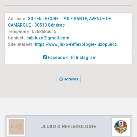
Adresse :
30 TER LE CUBE - POLE SANTE, AVENUE DE
CAMARGUE - 30510 Générac
Téléphone : 0768685615
Contact :
cab.luxo@gmail.com
Site internet :
https://www.jluxo-reflexologie-luxopunct...
Facebook
Instagram
Horaires
JLUXO & REFLEXOLOGIE