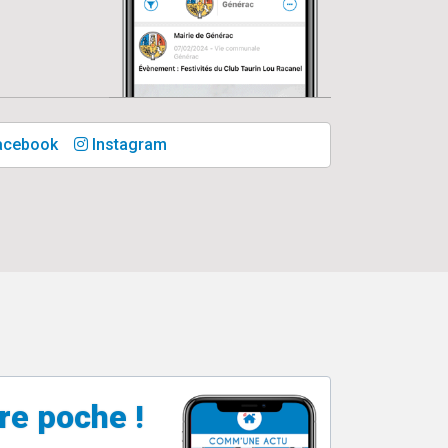
acebook
Instagram
re poche !