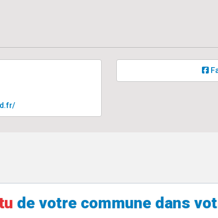
F
d.fr/
tu
de votre
commune
dans vot