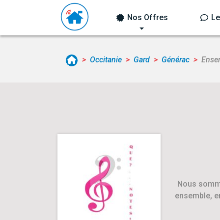
Nos Offres
Le
Occitanie
Gard
Générac
Ense
Nous sommes
ensemble, en