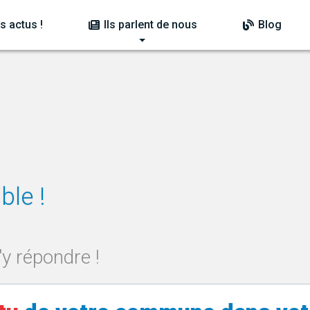
s actus !
Ils parlent de nous
Blog
le !
y répondre !