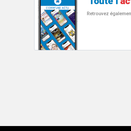
Toute l’
ac
Retrouvez également 