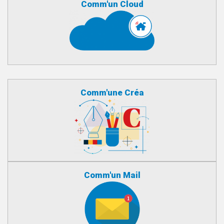
Comm'un Cloud
Comm'une Créa
Comm'un Mail