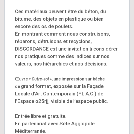
Ces matériaux peuvent être du béton, du
bitume, des objets en plastique ou bien
encore des os de poulets.
En montrant comment nous construisons,
réparons, détruisons et recyclons,
DISCORDANCE est une invitation à considérer
nos pratiques comme des indices sur nos
valeurs, nos hiérarchies et nos décisions.
Œuvre «
Outre-sol
», une impression sur bâche
grand format, exposée sur la Façade
de
Locale d’Art Contemporain (F.L.A.C.) de
l’Espace o25rjj, visible de l’espace public.
Entrée libre et gratuite.
En partenariat avec Sète Agglopôle
Méditerranée.