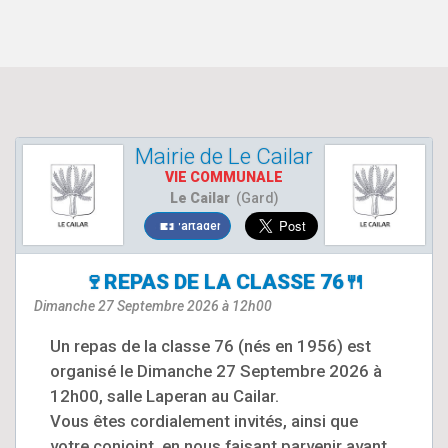
Mairie de Le Cailar
VIE COMMUNALE
Le Cailar
(Gard)
Partager
🍷REPAS DE LA CLASSE 76🍴
Dimanche 27 Septembre 2026 à 12h00
Un repas de la classe 76 (nés en 1956) est
organisé le Dimanche 27 Septembre 2026 à
12h00, salle Laperan au Cailar.
Vous êtes cordialement invités, ainsi que
votre conjoint, en nous faisant parvenir avant