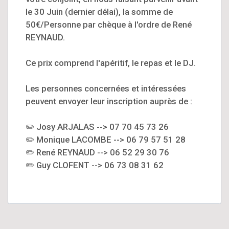
le 30 Juin (dernier délai), la somme de
50€/Personne par chèque à l'ordre de René
REYNAUD.
Ce prix comprend l'apéritif, le repas et le DJ.
Les personnes concernées et intéressées
peuvent envoyer leur inscription auprès de :
✏️ Josy ARJALAS --> 07 70 45 73 26
✏️ Monique LACOMBE --> 06 79 57 51 28
✏️ René REYNAUD --> 06 52 29 30 76
✏️ Guy CLOFENT --> 06 73 08 31 62