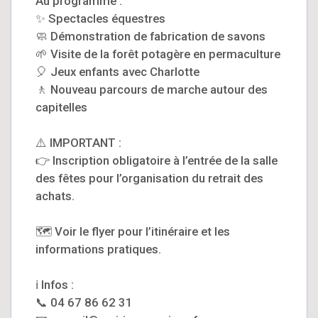
Au programme :
✨ Spectacles équestres
🧼 Démonstration de fabrication de savons
🌱 Visite de la forêt potagère en permaculture
🎈 Jeux enfants avec Charlotte
🚶 Nouveau parcours de marche autour des
capitelles
⚠️ IMPORTANT :
👉 Inscription obligatoire à l’entrée de la salle
des fêtes pour l’organisation du retrait des
achats.
🗺️ Voir le flyer pour l’itinéraire et les
informations pratiques.
ℹ️ Infos :
📞 04 67 86 62 31