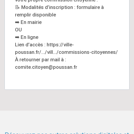
📝 Modalités d’inscription : formulaire à
remplir disponible
➡️ En mairie
OU
➡️ En ligne
Lien d’accès : https://ville-
poussan.fr/.../vill.../commissions-citoyennes/
À retourner par mail à :
comite.citoyen@poussan.fr