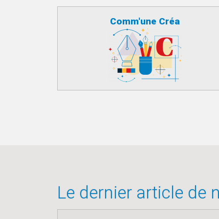
Comm'une Créa
Le dernier article de