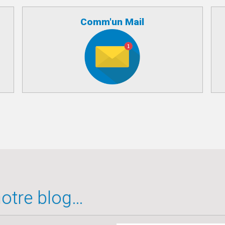
Comm'un Mail
 notre blog…