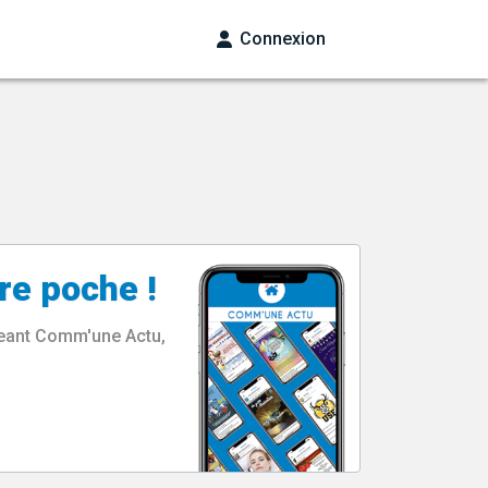
Connexion
re poche !
rgeant Comm'une Actu,