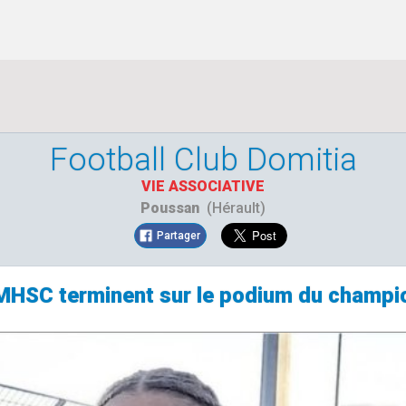
Football Club Domitia
VIE ASSOCIATIVE
Poussan
(Hérault)
Partager
MHSC terminent sur le podium du champio