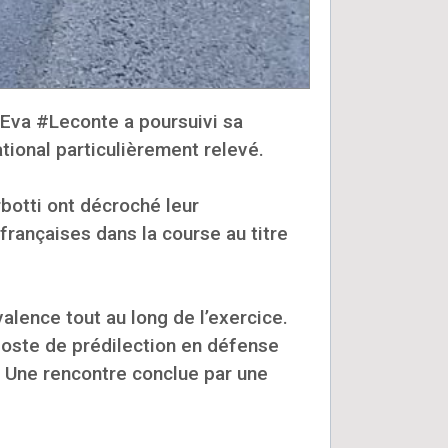
 Eva #Leconte a poursuivi sa
ional particulièrement relevé.
botti ont décroché leur
 françaises dans la course au titre
lence tout au long de l’exercice.
 poste de prédilection en défense
. Une rencontre conclue par une