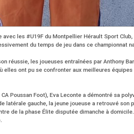
 avec les #U19F du Montpellier Hérault Sport Club,
ssivement du temps de jeu dans ce championnat nat
on réussie, les joueuses entraînées par Anthony Bar
 où elles ont pu se confronter aux meilleures équipes
 CA Poussan Foot), Eva Leconte a démontré sa polyva
de latérale gauche, la jeune joueuse a retrouvé son
ontre de la phase Élite disputée dimanche à domicile
.