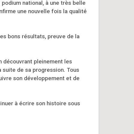
 podium national, à une très belle
firme une nouvelle fois la qualité
s bons résultats, preuve de la
n découvrant pleinement les
a suite de sa progression. Tous
suivre son développement et de
inuer à écrire son histoire sous