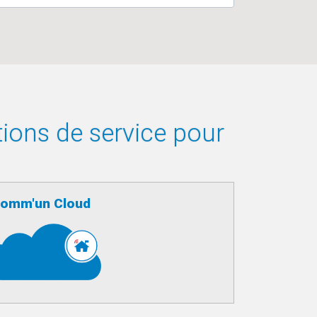
tions de service pour
omm'un Cloud