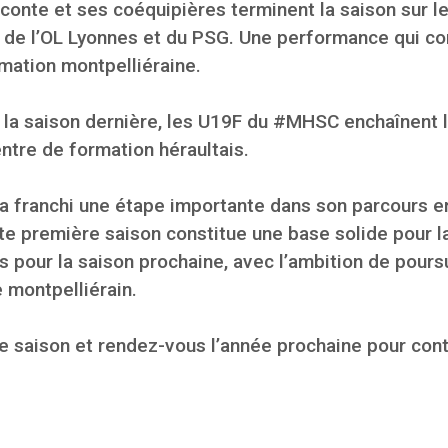
conte et ses coéquipières terminent la saison sur le
 de l’OL Lyonnes et du PSG. Une performance qui con
ormation montpelliéraine.
la saison dernière, les U19F du #MHSC enchaînent le
entre de formation héraultais.
a franchi une étape importante dans son parcours e
te première saison constitue une base solide pour l
s pour la saison prochaine, avec l’ambition de pour
 montpelliérain.
le saison et rendez-vous l’année prochaine pour cont