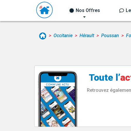
Nos Offres
Le
Occitanie
Hérault
Poussan
Fo
Toute l’
ac
Retrouvez également 