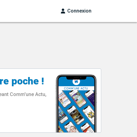
Connexion
re poche !
rgeant Comm'une Actu,