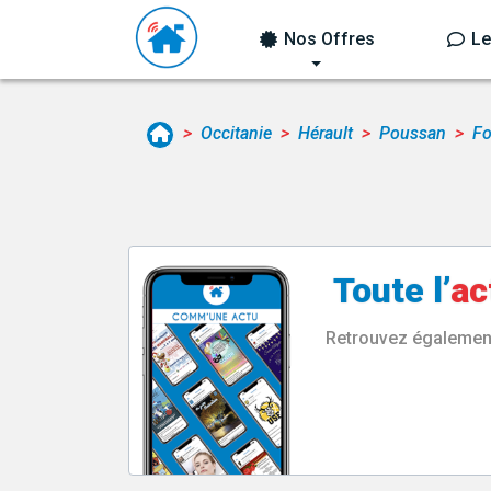
Nos Offres
Le
Occitanie
Hérault
Poussan
Fo
Toute l’
ac
Retrouvez également 