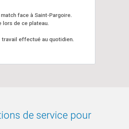
u match face à Saint-Pargoire.
e lors de ce plateau.
travail effectué au quotidien.
tions de service pour