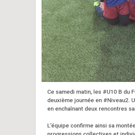
Ce samedi matin, les #U10 B du FC
deuxième journée en #Niveau2. Une
en enchaînant deux rencontres sa
L’équipe confirme ainsi sa montée 
progressions collectives et indiv