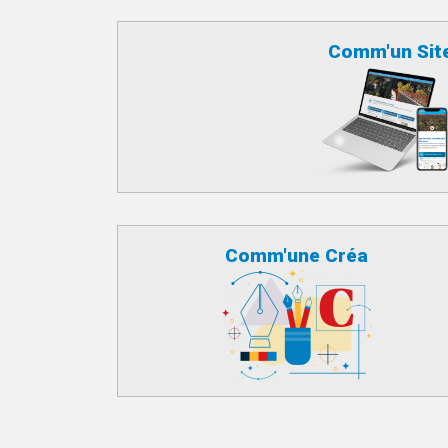
Comm'un Sit
Comm'une Créa