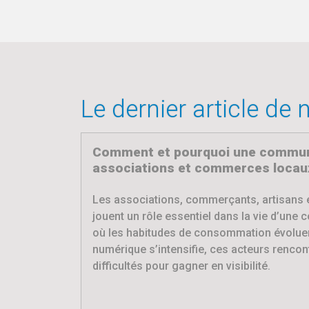
Le dernier article de
Comment et pourquoi une commune
associations et commerces locaux
Les associations, commerçants, artisans 
jouent un rôle essentiel dans la vie d’une 
où les habitudes de consommation évoluen
numérique s’intensifie, ces acteurs rencon
difficultés pour gagner en visibilité.