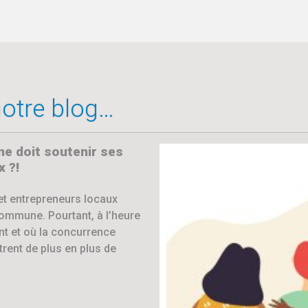
 notre blog…
 doit soutenir ses
 ?!
et entrepreneurs locaux
commune. Pourtant, à l’heure
t et où la concurrence
trent de plus en plus de