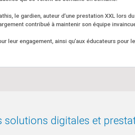
this, le gardien, auteur d’une prestation XXL lors d
 a largement contribué à maintenir son équipe invaincu
ur leur engagement, ainsi qu’aux éducateurs pour le 
solutions digitales et presta