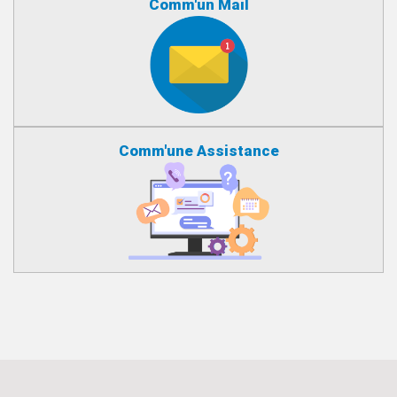
Comm'un Mail
Comm'une Assistance