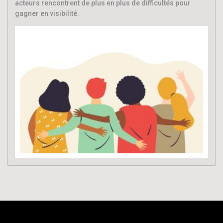
acteurs rencontrent de plus en plus de difficultés pour
gagner en visibilité.