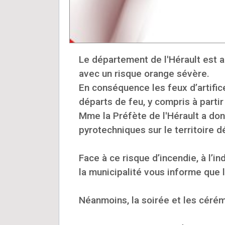
Le département de l'Hérault est a
avec un risque orange sévère.
En conséquence les feux d’artifi
départs de feu, y compris à partir
Mme la Préfète de l'Hérault a donc
pyrotechniques sur le territoire d
Face à ce risque d’incendie, à l’i
la municipalité vous informe que 
Néanmoins, la soirée et les céré