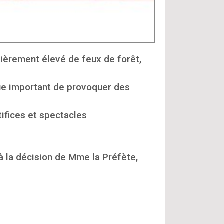
lièrement élevé de feux de forêt,
que important de provoquer des
tifices et spectacles
 à la décision de Mme la Préfète,