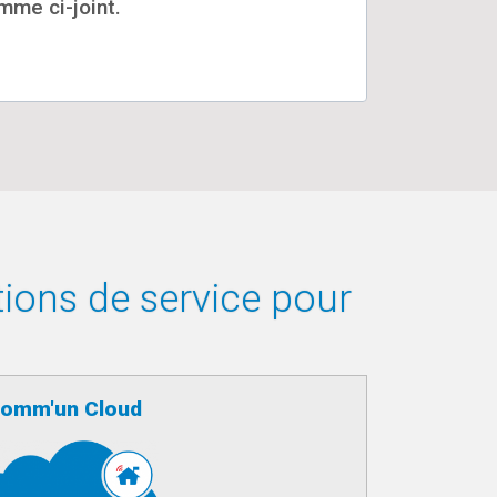
mme ci-joint.
tions de service pour
omm'un Cloud