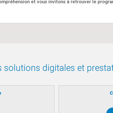
mpréhension et vous invitons à retrouver le progra
solutions digitales et presta
e
C