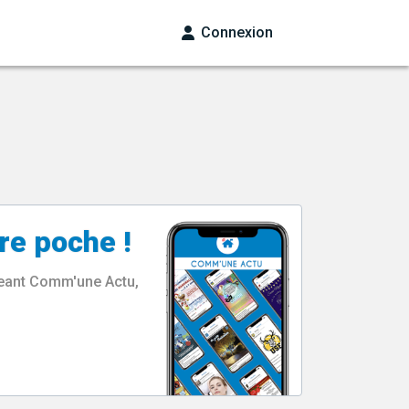
Connexion
re poche !
rgeant Comm'une Actu,