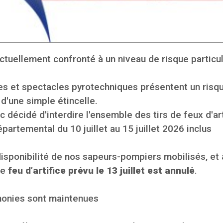
ctuellement confronté à un niveau de risque particu
ces et spectacles pyrotechniques présentent un ris
 d'une simple étincelle.
 décidé d'interdire l'ensemble des tirs de feux d'ar
épartemental du 10 juillet au 15 juillet 2026 inclus
ndisponibilité de nos sapeurs-pompiers mobilisés, et
le
feu d’artifice prévu le 13 juillet est annulé
.
monies sont maintenues