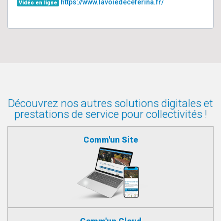
https://www.lavoiedeceferina.fr/
Vidéo en ligne
Découvrez nos autres solutions digitales et
prestations de service pour collectivités !
Comm'un Site
Comm'un Cloud