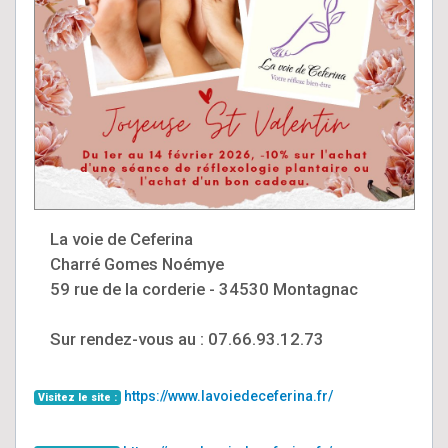
La voie de Ceferina
Charré Gomes Noémye
59 rue de la corderie - 34530 Montagnac
Sur rendez-vous au : 07.66.93.12.73
https://www.lavoiedeceferina.fr/
Visitez le site :