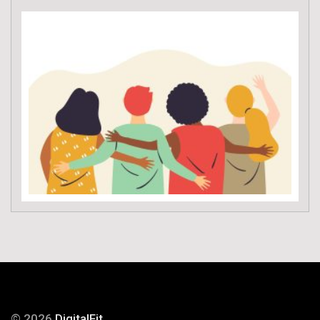
© 2026
DigitalFit