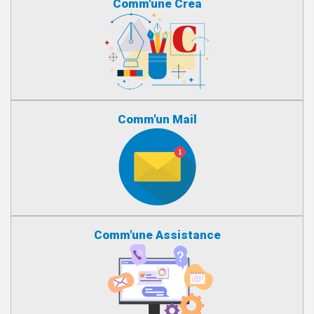
Comm'une Créa
Comm'un Mail
Comm'une Assistance