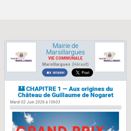
Mairie de
Marsillargues
VIE COMMUNALE
Marsillargues
(Hérault)
Partager
🏰 CHAPITRE 1 — Aux origines du
Château de Guillaume de Nogaret
Mardi 02 Juin 2026 à 10h03