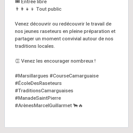
🎟️ Entrée libre
👨‍👩‍👧‍👦 Tout public
Venez découvrir ou redécouvrir le travail de
nos jeunes raseteurs en pleine préparation et
partager un moment convivial autour de nos
traditions locales.
👏 Venez les encourager nombreux !
#Marsillargues #CourseCamarguaise
#ÉcoleDesRaseteurs
#TraditionsCamarguaises
#ManadeSaintPierre
#ArènesMarcelGuillarmet 🐂🔥