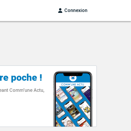
Connexion
re poche !
rgeant Comm'une Actu,