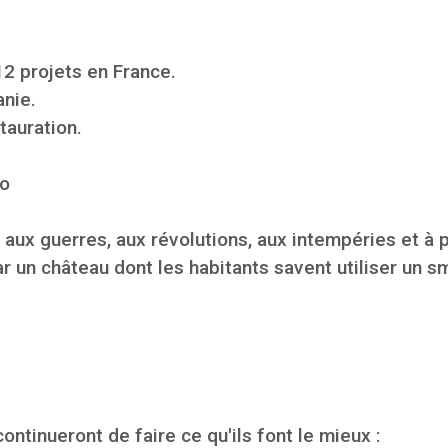
2 projets en France.
anie.
tauration.
xo
ux guerres, aux révolutions, aux intempéries et à pl
ar un château dont les habitants savent utiliser un 
ntinueront de faire ce qu'ils font le mieux :