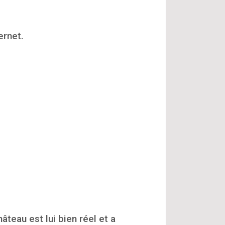
ernet.
teau est lui bien réel et a