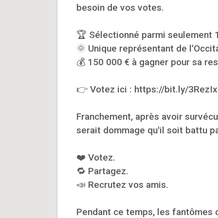
besoin de vos votes.
🏆 Sélectionné parmi seulement 1
🌞 Unique représentant de l'Occit
💰 150 000 € à gagner pour sa res
👉 Votez ici : https://bit.ly/3RezI
Franchement, après avoir survécu a
serait dommage qu'il soit battu p
❤️ Votez.
🔁 Partagez.
📣 Recrutez vos amis.
Pendant ce temps, les fantômes co