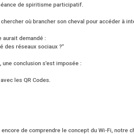
éance de spiritisme participatif.
à chercher où brancher son cheval pour accéder à int
 aurait demandé :
rgé des réseaux sociaux ?"
 une conclusion s'est imposée :
 avec les QR Codes.
 encore de comprendre le concept du Wi-Fi, notre châ