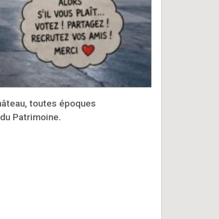
château, toutes époques
 du Patrimoine.