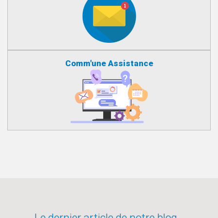
Comm'une Assistance
Le dernier article de notre blog…