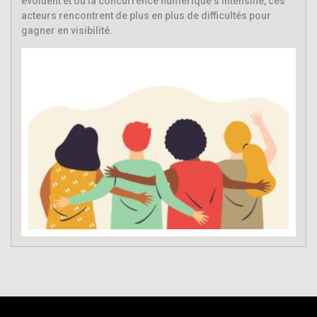
évoluent et où la concurrence numérique s’intensifie, ces
acteurs rencontrent de plus en plus de difficultés pour
gagner en visibilité.