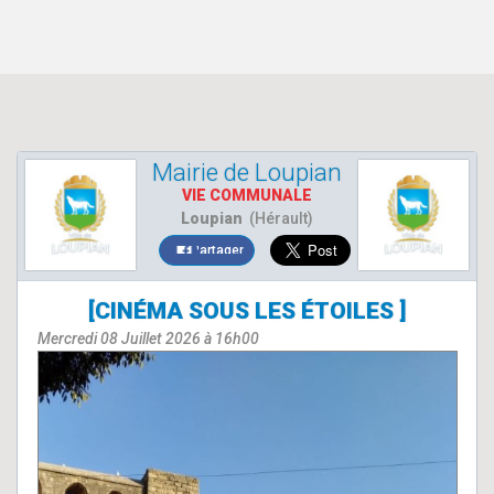
Mairie de Loupian
VIE COMMUNALE
Loupian
(Hérault)
Partager
[CINÉMA SOUS LES ÉTOILES ]
Mercredi 08 Juillet 2026 à 16h00