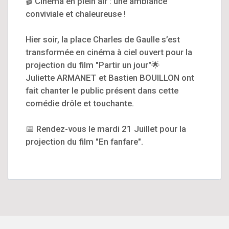
🎬 Cinéma en plein air : une ambiance
conviviale et chaleureuse !
Hier soir, la place Charles de Gaulle s’est
transformée en cinéma à ciel ouvert pour la
projection du film "Partir un jour"🌟
Juliette ARMANET et Bastien BOUILLON ont
fait chanter le public présent dans cette
comédie drôle et touchante.
📅 Rendez-vous le mardi 21 Juillet pour la
projection du film "En fanfare".