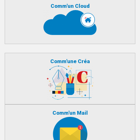
Comm'un Cloud
Comm'une Créa
Comm'un Mail