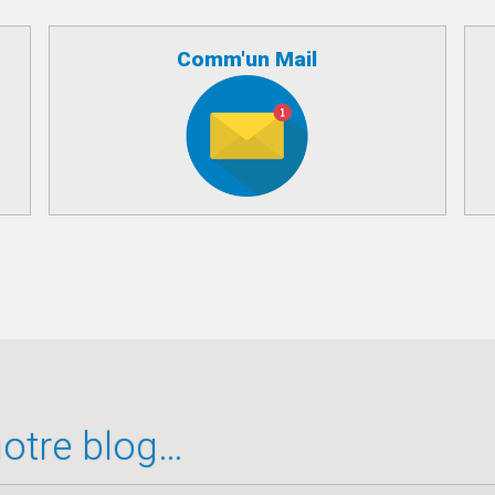
Comm'un Mail
 notre blog…