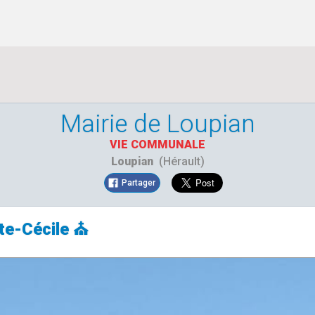
Mairie de Loupian
VIE COMMUNALE
Loupian
(Hérault)
Partager
te-Cécile ⛪​