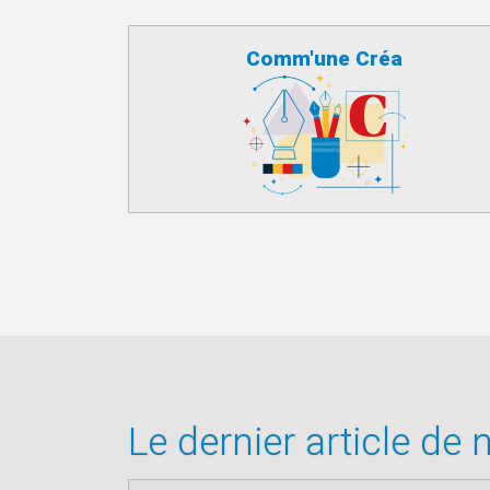
Comm'une Créa
Le dernier article de