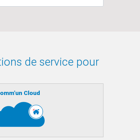
tions de service pour
omm'un Cloud