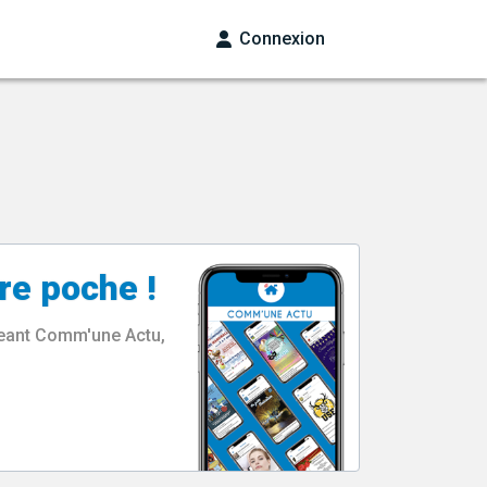
Connexion
re poche !
rgeant Comm'une Actu,