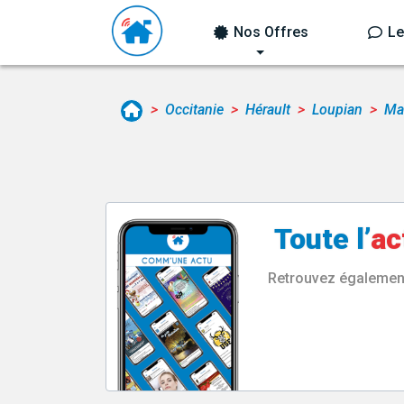
Nos Offres
Le
Occitanie
Hérault
Loupian
Mai
Toute l’
ac
Retrouvez également 