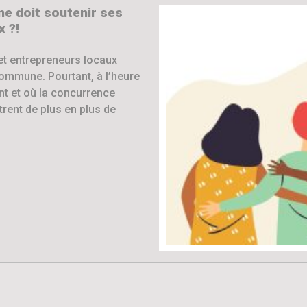
 doit soutenir ses
 ?!
et entrepreneurs locaux
commune. Pourtant, à l’heure
t et où la concurrence
trent de plus en plus de