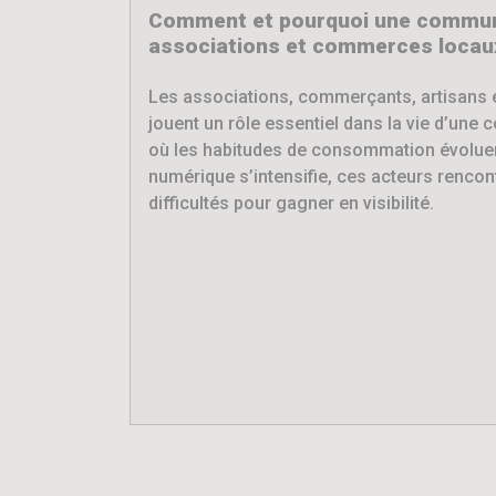
Comment et pourquoi une commune
associations et commerces locaux
Les associations, commerçants, artisans 
jouent un rôle essentiel dans la vie d’une 
où les habitudes de consommation évoluen
numérique s’intensifie, ces acteurs rencon
difficultés pour gagner en visibilité.