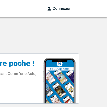
Connexion
re poche !
rgeant Comm'une Actu,