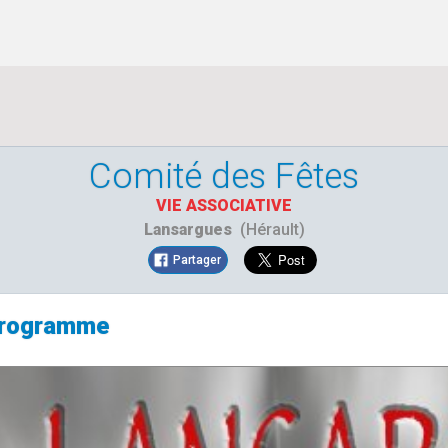
Comité des Fêtes
VIE ASSOCIATIVE
Lansargues
(Hérault)
Partager
programme