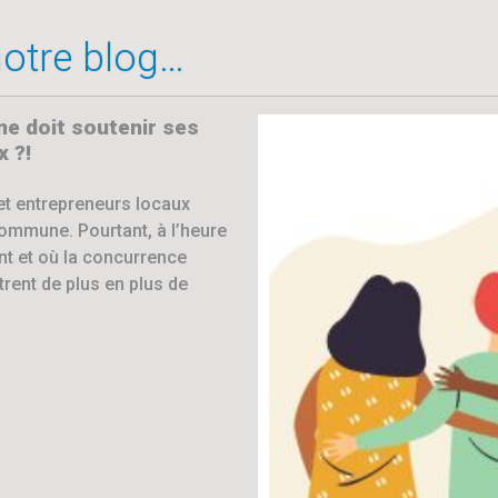
 notre blog…
 doit soutenir ses
 ?!
et entrepreneurs locaux
commune. Pourtant, à l’heure
t et où la concurrence
trent de plus en plus de