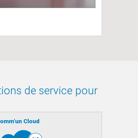
tions de service pour
omm'un Cloud